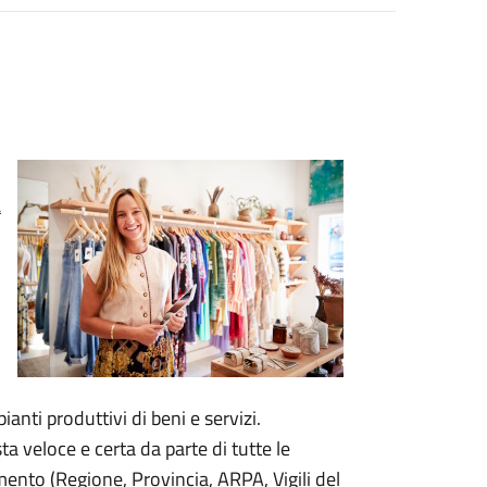
a
anti produttivi di beni e servizi.
a veloce e certa da parte di tutte le
ento (Regione, Provincia, ARPA, Vigili del