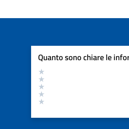
Quanto sono chiare le info
Valutazione
Valuta 5 stelle su 5
Valuta 4 stelle su 5
Valuta 3 stelle su 5
Valuta 2 stelle su 5
Valuta 1 stelle su 5